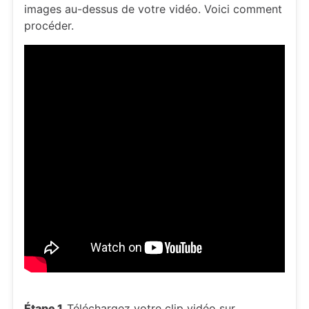
images au-dessus de votre vidéo. Voici comment
procéder.
Étape 1.
Téléchargez votre clip vidéo sur