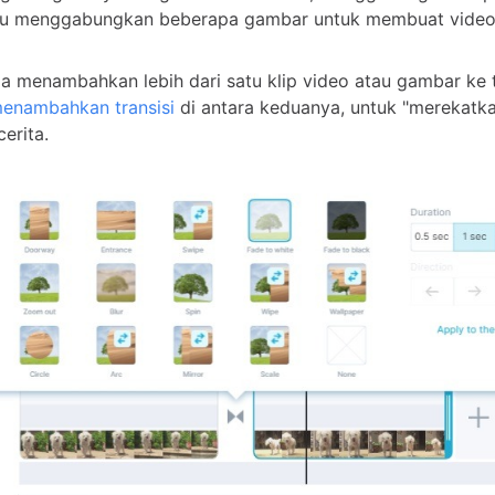
au menggabungkan beberapa gambar untuk membuat video
a menambahkan lebih dari satu klip video atau gambar ke t
enambahkan transisi
di antara keduanya, untuk "merekatk
erita.