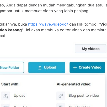
deo, Anda dapat dengan mudah menggabungkan dua atau leb
gambar untuk membuat video yang lebih panjang.
kukannya, buka
https://wave.video/id/
dan klik tombol
"Vid
ideo kosong"
. Ini akan membuka editor video dan meminta
mat.