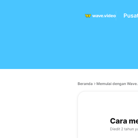
Pusa
Beranda
Memulai dengan Wave.
Cara me
Diedit
2 tahun y