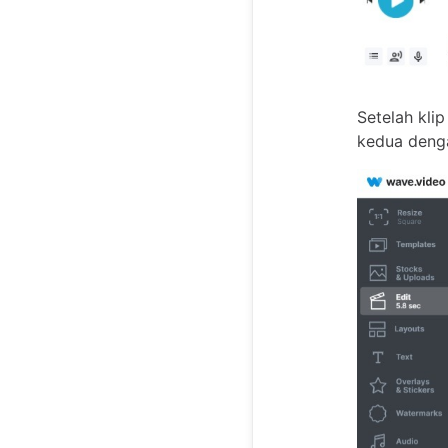
Setelah kli
kedua deng