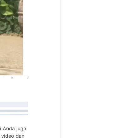
i Anda juga
 video dan