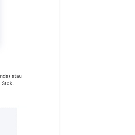
nda) atau
 Stok,