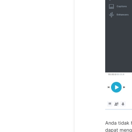
Anda tidak 
dapat meng