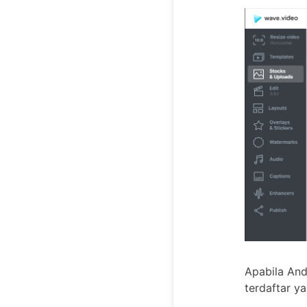
Apabila And
terdaftar y