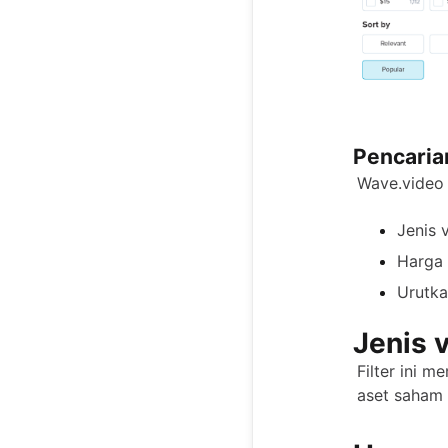
Pencarian
Wave.video m
Jenis 
Harga 
Urutka
Jenis v
Filter ini 
aset saham 