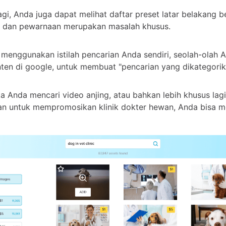
lagi, Anda juga dapat melihat daftar preset latar belakang 
ka dan pewarnaan merupakan masalah khusus.
menggunakan istilah pencarian Anda sendiri, seolah-olah 
ten di google, untuk membuat "pencarian yang dikategorika
ka Anda mencari video anjing, atau bahkan lebih khusus lagi
an untuk mempromosikan klinik dokter hewan, Anda bisa m