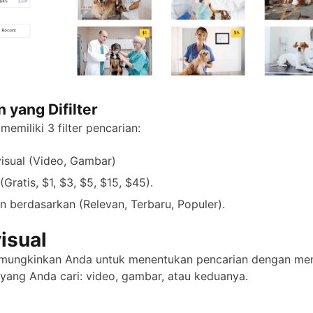
 yang Difilter
emiliki 3 filter pencarian:
visual (Video, Gambar)
(Gratis, $1, $3, $5, $15, $45).
n berdasarkan (Relevan, Terbaru, Populer).
isual
memungkinkan Anda untuk menentukan pencarian dengan memi
yang Anda cari: video, gambar, atau keduanya.