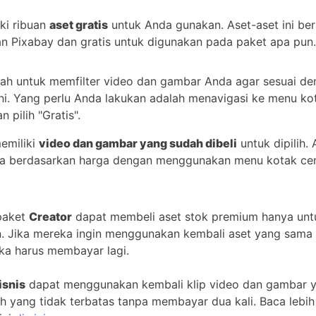
ki ribuan
aset gratis
untuk Anda gunakan. Aset-aset ini ber
n Pixabay dan gratis untuk digunakan pada paket apa pun.
ah untuk memfilter video dan gambar Anda agar sesuai de
ni. Yang perlu Anda lakukan adalah menavigasi ke menu ko
an pilih "Gratis".
emiliki
video dan gambar yang sudah dibeli
untuk dipilih.
ya berdasarkan harga dengan menggunakan menu kotak ce
paket
Creator
dapat membeli aset stok premium hanya untu
. Jika mereka ingin menggunakan kembali aset yang sama 
ka harus membayar lagi.
isnis
dapat menggunakan kembali klip video dan gambar y
h yang tidak terbatas tanpa membayar dua kali. Baca lebih 