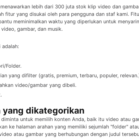
menawarkan lebih dari 300 juta stok klip video dan gambar
h fitur yang disukai oleh para pengguna dan staf kami. Fitur-
antu meminimalkan waktu yang diperlukan untuk menyarin
i video, gambar, dan musik.
ni adalah:
ri/Folder.
ian yang difilter (gratis, premium, terbaru, populer, relevan.
hkan video/gambar yang dibeli.
.
 yang dikategorikan
 diminta untuk memilih konten Anda, baik itu video atau g
kan ke halaman arahan yang memiliki sejumlah "folder" atau
 video atau gambar yang berhubungan dengan judul tersebu