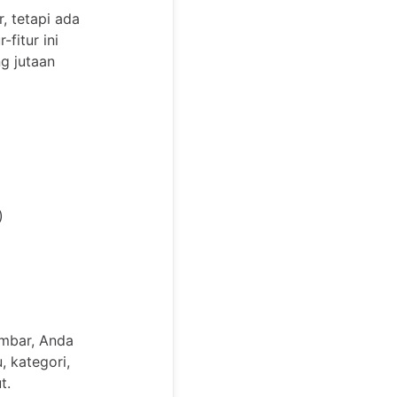
, tetapi ada
fitur ini
g jutaan
)
ambar, Anda
, kategori,
t.