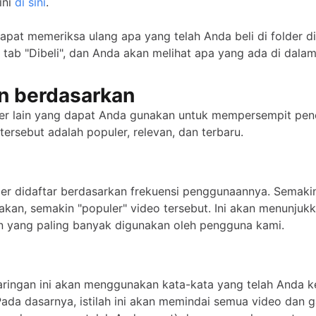
ini
di sini
.
apat memeriksa ulang apa yang telah Anda beli di folder di 
tab "Dibeli", dan Anda akan melihat apa yang ada di dala
n berdasarkan
lter lain yang dapat Anda gunakan untuk mempersempit pen
 tersebut adalah populer, relevan, dan terbaru.
er didaftar berdasarkan frekuensi penggunaannya. Semakin
akan, semakin "populer" video tersebut. Ini akan menunjuk
 yang paling banyak digunakan oleh pengguna kami.
yaringan ini akan menggunakan kata-kata yang telah Anda ke
Pada dasarnya, istilah ini akan memindai semua video dan 