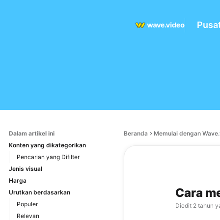
Pusa
Dalam artikel ini
Beranda
Memulai dengan Wave.
Konten yang dikategorikan
Pencarian yang Difilter
Jenis visual
Harga
Cara m
Urutkan berdasarkan
Populer
Diedit
2 tahun y
Relevan