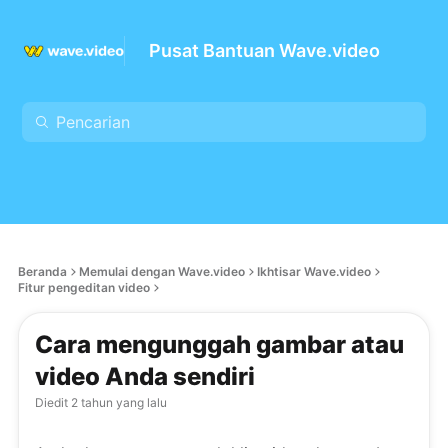
Pusat Bantuan Wave.video
Beranda
Memulai dengan Wave.video
Ikhtisar Wave.video
Fitur pengeditan video
Cara mengunggah gambar atau
video Anda sendiri
Diedit
2 tahun yang lalu