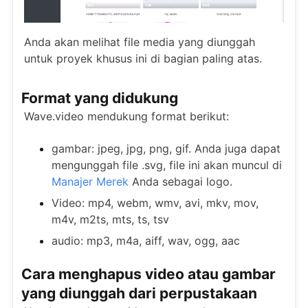
Anda akan melihat file media yang diunggah
untuk proyek khusus ini di bagian paling atas.
Format yang didukung
Wave.video mendukung format berikut:
gambar: jpeg, jpg, png, gif. Anda juga dapat
mengunggah file .svg, file ini akan muncul di
Manajer Merek
Anda sebagai logo.
Video: mp4, webm, wmv, avi, mkv, mov,
m4v, m2ts, mts, ts, tsv
audio: mp3, m4a, aiff, wav, ogg, aac
Cara menghapus video atau gambar
yang diunggah dari perpustakaan