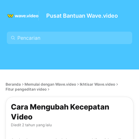
Pusat Bantuan Wave.video
Beranda
Memulai dengan Wave.video
Ikhtisar Wave.video
Fitur pengeditan video
Cara Mengubah Kecepatan
Video
Diedit
2 tahun yang lalu