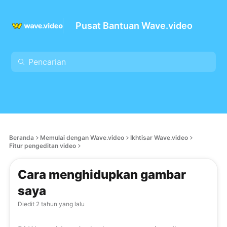
Pusat Bantuan Wave.video
Beranda
Memulai dengan Wave.video
Ikhtisar Wave.video
Fitur pengeditan video
Cara menghidupkan gambar
saya
Diedit
2 tahun yang lalu