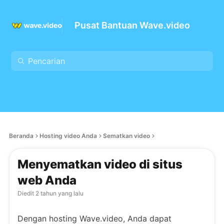
Pusat Bantuan Wave.video
Beranda
Hosting video Anda
Sematkan video
Menyematkan video di situs
web Anda
Diedit
2 tahun yang lalu
Dengan hosting Wave.video, Anda dapat