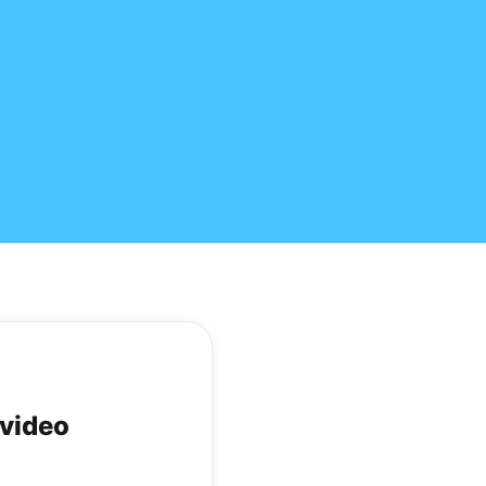
 video