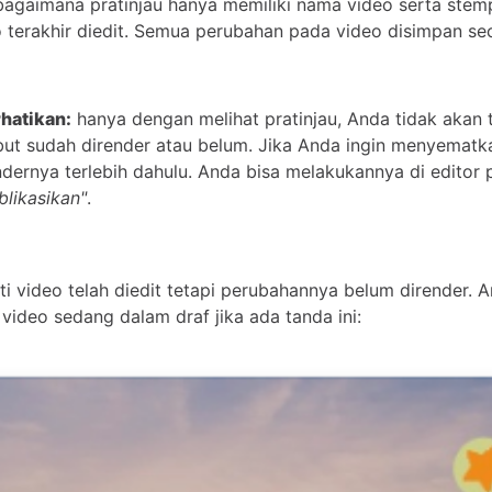
bagaimana pratinjau hanya memiliki nama video serta stem
o terakhir diedit. Semua perubahan pada video disimpan se
hatikan:
hanya dengan melihat pratinjau, Anda tidak akan
but sudah dirender atau belum. Jika Anda ingin menyemat
dernya terlebih dahulu. Anda bisa melakukannya di editor
blikasikan"
.
rti video telah diedit tetapi perubahannya belum dirender. 
video sedang dalam draf jika ada tanda ini: