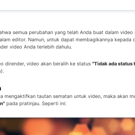
 bahwa semua perubahan yang telah Anda buat dalam vide
dalam editor. Namun, untuk dapat membagikannya kepada d
der video Anda terlebih dahulu.
eo dirender, video akan beralih ke status
"Tidak ada status 
).
m
a mengaktifkan tautan sematan untuk video, maka akan m
n"
pada pratinjau. Seperti ini: