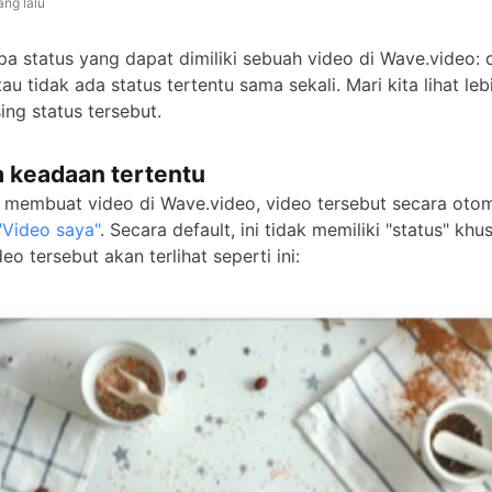
ang lalu
a status yang dapat dimiliki sebuah video di Wave.video: d
au tidak ada status tertentu sama sekali. Mari kita lihat leb
ng status tersebut.
a keadaan tertentu
 membuat video di Wave.video, video tersebut secara oto
"Video saya"
. Secara default, ini tidak memiliki "status" khu
deo tersebut akan terlihat seperti ini: