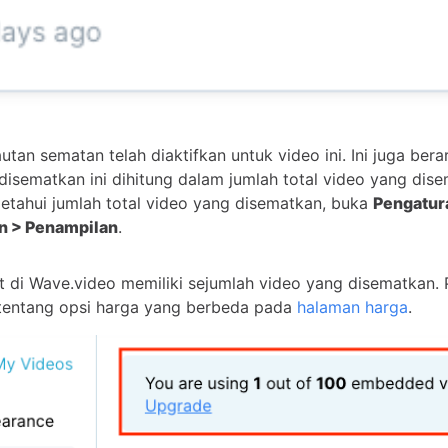
tautan sematan telah diaktifkan untuk video ini. Ini juga ber
disematkan ini dihitung dalam jumlah total video yang dis
tahui jumlah total video yang disematkan, buka
Pengatur
 > Penampilan
.
t di Wave.video memiliki sejumlah video yang disematkan. P
t tentang opsi harga yang berbeda pada
halaman harga
.