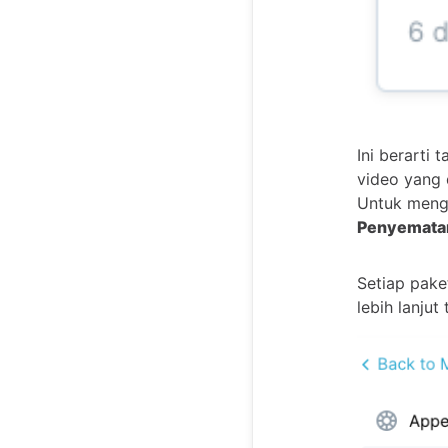
Ini berarti 
video yang 
Untuk menge
Penyematan
Setiap pake
lebih lanju