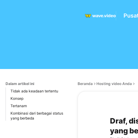
Pusa
Dalam artikel ini
Beranda
Hosting video Anda
Tidak ada keadaan tertentu
Konsep
Tertanam
Kombinasi dari berbagai status
yang berbeda
Draf, d
yang be