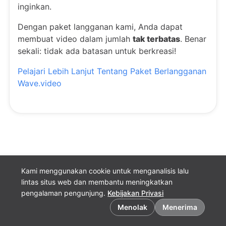
inginkan.
Dengan paket langganan kami, Anda dapat
membuat video dalam jumlah
tak terbatas
. Benar
sekali: tidak ada batasan untuk berkreasi!
Pelajari Lebih Lanjut Tentang Paket Berlangganan
Wave.video
Kami menggunakan cookie untuk menganalisis lalu
lintas situs web dan membantu meningkatkan
pengalaman pengunjung.
Kebijakan Privasi
Preferensi cookie
Menolak
Menerima
Bahasa Indonesia