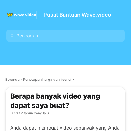
Pusat Bantuan Wave.video
Beranda
Penetapan harga dan lisensi
Berapa banyak video yang
dapat saya buat?
Diedit
2 tahun yang lalu
Anda dapat membuat video sebanyak yang Anda