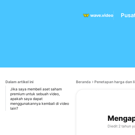
Pusa
Dalam artikel ini
Beranda
Penetapan harga dan li
Jika saya membeli aset saham
premium untuk sebuah video,
apakah saya dapat
menggunakannya kembali di video
lain?
Mengapa
Diedit
2 tahun y