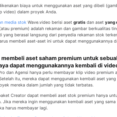
ikenakan biaya untuk menggunakan aset yang dibeli (gam
ip video) dalam proyek Anda.
an media stok
Wave.video berisi aset
gratis
dan aset
yang 
 (atau premium) adalah rekaman dan gambar berkualitas tin
ti yang berasal langsung dari penyedia rekaman stok terk
arus membeli aset-aset ini untuk dapat menggunakannya 
a membeli aset saham premium untuk sebuah
aya dapat menggunakannya kembali di video
ro dan Agensi hanya perlu membayar klip video premium 
. Setelah itu, mereka dapat menggunakan kembali aset yang t
royek mereka dalam jumlah yang tidak terbatas.
aket Creator dapat membeli aset stok premium hanya untuk
. Jika mereka ingin menggunakan kembali aset yang sama 
ka harus membayar lagi.