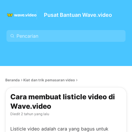
Pusat Bantuan Wave.video
Beranda
Kiat dan trik pemasaran video
Cara membuat listicle video di
Wave.video
Diedit
2 tahun yang lalu
Listicle video adalah cara yang bagus untuk