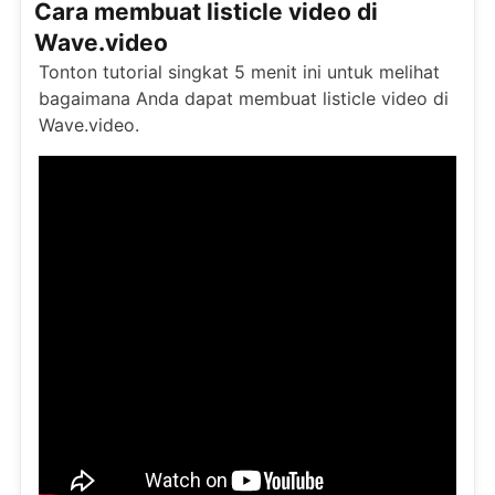
Cara membuat listicle video di
Wave.video
Tonton tutorial singkat 5 menit ini untuk melihat
bagaimana Anda dapat membuat listicle video di
Wave.video.