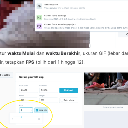
tur
waktu Mulai
dan
waktu Berakhir
, ukuran GIF (lebar da
ir, tetapkan
FPS
(pilih dari 1 hingga 12).