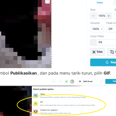
ombol
Publikasikan
, dan pada menu tarik-turun, pilih
GIF
.