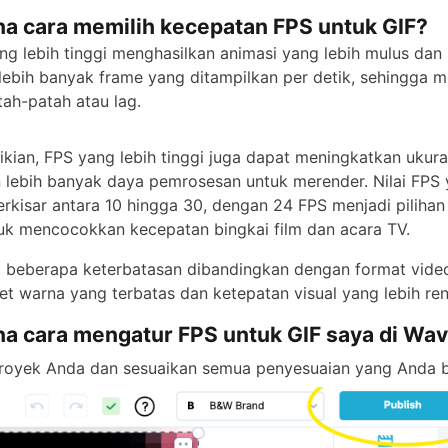
a cara memilih kecepatan FPS untuk GIF?
ang lebih tinggi menghasilkan animasi yang lebih mulus dan 
lebih banyak frame yang ditampilkan per detik, sehingga 
tah-patah atau lag.
ian, FPS yang lebih tinggi juga dapat meningkatkan ukuran
 lebih banyak daya pemrosesan untuk merender. Nilai FP
erkisar antara 10 hingga 30, dengan 24 FPS menjadi pilihan
uk mencocokkan kecepatan bingkai film dan acara TV.
i beberapa keterbatasan dibandingkan dengan format video
let warna yang terbatas dan ketepatan visual yang lebih re
a cara mengatur FPS untuk GIF saya di Wav
royek Anda dan sesuaikan semua penyesuaian yang Anda 