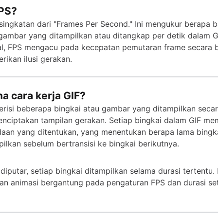
FPS?
singkatan dari "Frames Per Second." Ini mengukur berapa 
gambar yang ditampilkan atau ditangkap per detik dalam G
al, FPS mengacu pada kecepatan pemutaran frame secara b
ikan ilusi gerakan.
a cara kerja GIF?
erisi beberapa bingkai atau gambar yang ditampilkan secar
nciptakan tampilan gerakan. Setiap bingkai dalam GIF memi
aan yang ditentukan, yang menentukan berapa lama bingka
pilkan sebelum bertransisi ke bingkai berikutnya.
 diputar, setiap bingkai ditampilkan selama durasi tertentu
an animasi bergantung pada pengaturan FPS dan durasi se