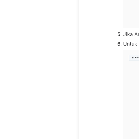
Jika A
Untuk 