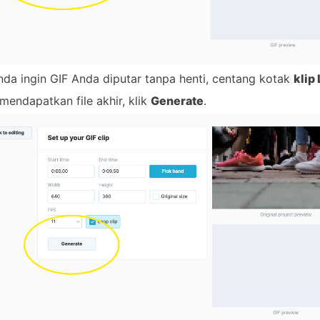
nda ingin GIF Anda diputar tanpa henti, centang kotak
klip
mendapatkan file akhir, klik
Generate
.