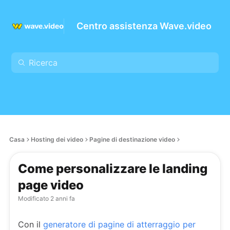
Centro assistenza Wave.video
Casa
Hosting dei video
Pagine di destinazione video
Come personalizzare le landing
page video
Modificato
2 anni fa
Con il
generatore di pagine di atterraggio per