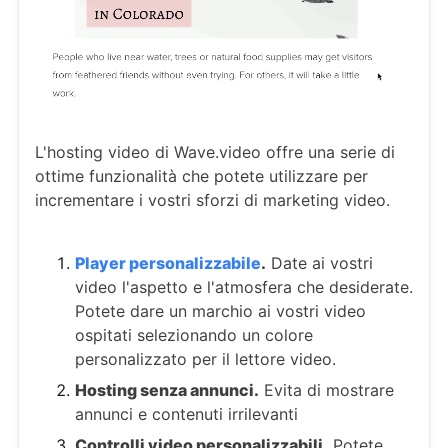
L'hosting video di Wave.video offre una serie di
ottime funzionalità che potete utilizzare per
incrementare i vostri sforzi di marketing video.
Player personalizzabile
.
Date ai vostri
video l'aspetto e l'atmosfera che desiderate.
Potete dare un marchio ai vostri video
ospitati selezionando un colore
personalizzato per il lettore video.
Hosting senza annunci.
Evita di mostrare
annunci e contenuti irrilevanti
Controlli video personalizzabili.
Potete