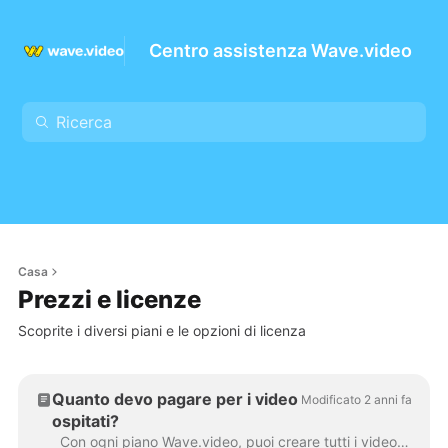
Centro assistenza Wave.video
Casa
Prezzi e licenze
Scoprite i diversi piani e le opzioni di licenza
Quanto devo pagare per i video
Modificato 2 anni fa
ospitati?
Con ogni piano Wave.video, puoi creare tutti i video che vuoi. Puoi caricare e archiviare tutti i video di cui hai bisogno, direttamente sulla piattaforma. Questo...