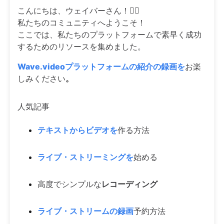
こんにちは、ウェイバーさん！🙋‍♀️
私たちのコミュニティへようこそ！
ここでは、私たちのプラットフォームで素早く成功
するためのリソースを集めました。
Wave.videoプラットフォームの紹介の録画を
お楽
しみください
。
人気記事
テキストからビデオを
作る方法
ライブ・ストリーミングを
始める
高度でシンプルな
レコーディング
ライブ・ストリームの録画
予約方法