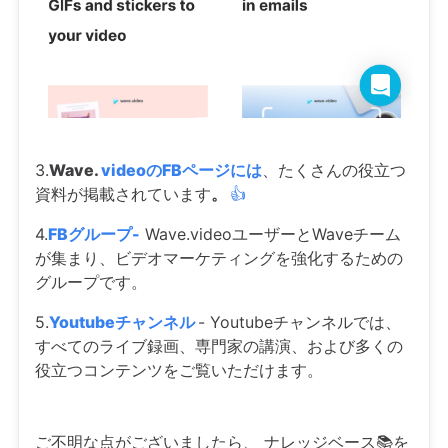
3.
Wave.
videoのFBページには
、たくさんの役立つ
資料が掲載されています
。
👍
4.
FBグループ-
Wave.videoユーザーとWaveチーム
が集まり、ビデオマーケティングを強化するための
グループです。
5.
Youtubeチャンネル
- Youtubeチャンネルでは、
すべてのライブ録画、専門家の講演、および多くの
役立つコンテンツをご覧いただけます。
ご不明な点がございましたら、
ナレッジベース📚を