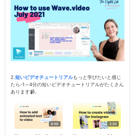
2
.短いビデオチュートリアル
もっと学びたいと感じ
たら-1～4分の短いビデオチュートリアルがたくさん
あります📹。