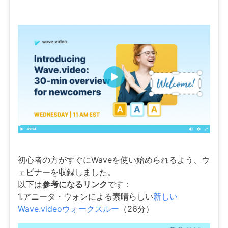
初心者の方がすぐにWaveを使い始められるよう、ウ
ェビナーを収録しました。
以下は
参考になるリンク
です：
1.アニータ・ウォンによる素晴らしい
新しい
Wave.videoウォークスルー
（26分）