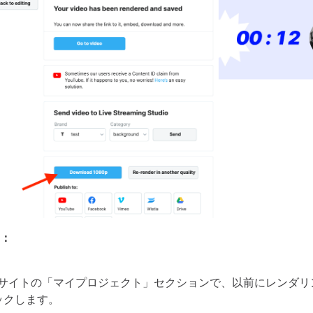
B：
ideoサイトの「マイプロジェクト」セクションで、以前にレンダ
ックします。