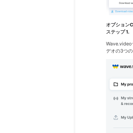
オプション
ステップ 1.
Wave.v
デオの3つ