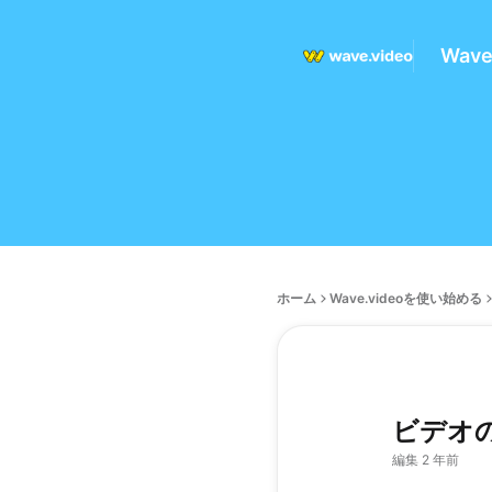
Wav
ホーム
Wave.videoを使い始める
ビデオ
編集 2 年前