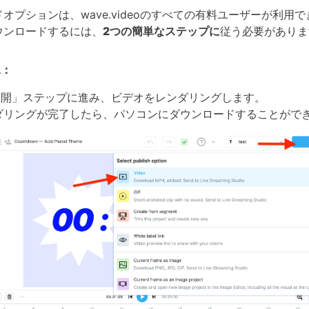
オプションは、wave.videoのすべての有料ユーザーが利用
ウンロードするには、
2つの簡単なステップに
従う必要がありま
A：
公開」ステップに進み、ビデオをレンダリングします。
ダリングが完了したら、パソコンにダウンロードすることがで