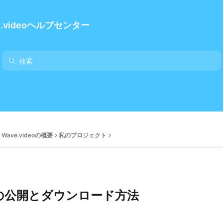
e.videoヘルプセンター
Wave.videoの概要
私のプロジェクト
の公開とダウンロード方法