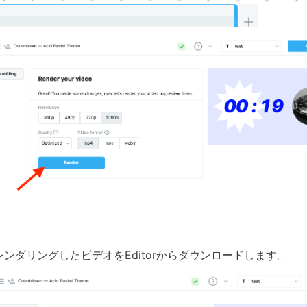
レンダリングしたビデオをEditorからダウンロードします。