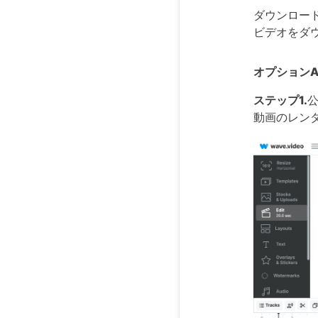
ダウンロード
ビデオをダ
オプション
ステップ1.
動画のレン