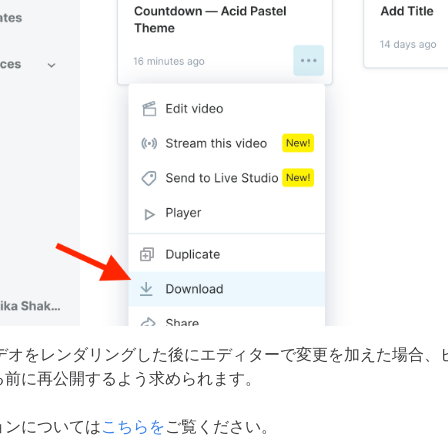
デオをレンダリングした後にエディターで変更を加えた場合、
る前に再公開するよう求められます。
ョンについては
こちらを
ご覧ください。