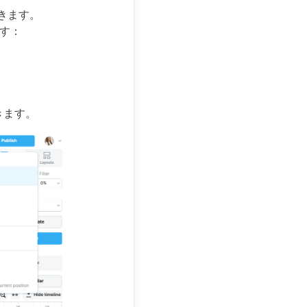
できます。
す：
きます。