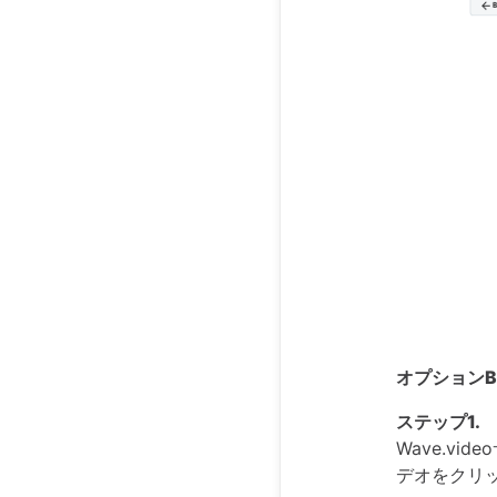
オプション
ステップ1.
Wave.v
デオをクリ