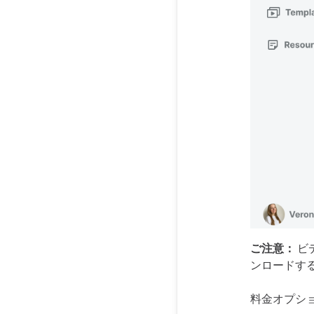
ご注意：
ビ
ンロードす
料金オプシ