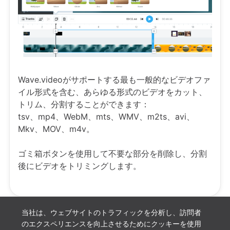
Wave.videoがサポートする最も一般的なビデオファ
イル形式を含む、あらゆる形式のビデオをカット、
トリム、分割することができます：
tsv、mp4、WebM、mts、WMV、m2ts、avi、
Mkv、MOV、m4v。
ゴミ箱ボタンを使用して不要な部分を削除し、分割
後にビデオをトリミングします。
当社は、ウェブサイトのトラフィックを分析し、訪問者
のエクスペリエンスを向上させるためにクッキーを使用