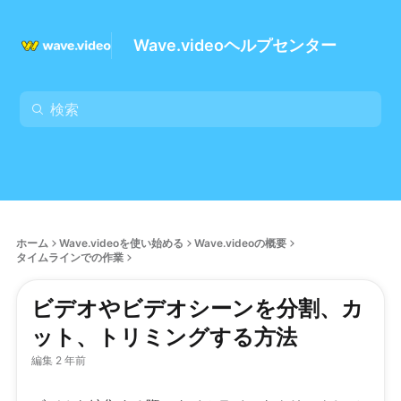
Wave.videoヘルプセンター
ホーム
Wave.videoを使い始める
Wave.videoの概要
タイムラインでの作業
ビデオやビデオシーンを分割、カ
ット、トリミングする方法
編集 2 年前