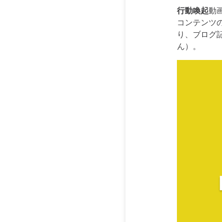
行動喚起
動
コンテンツ
り、ブログ
ん）。