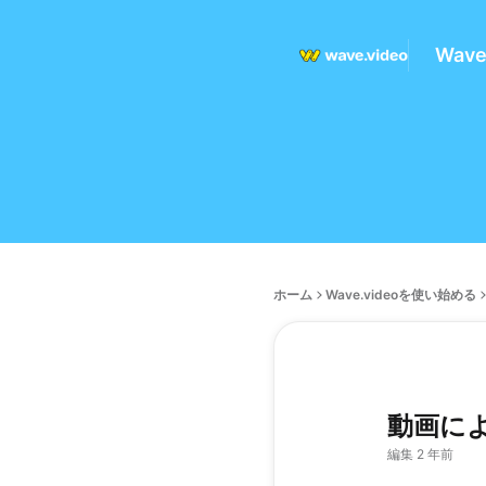
Wav
ホーム
Wave.videoを使い始める
動画に
編集 2 年前