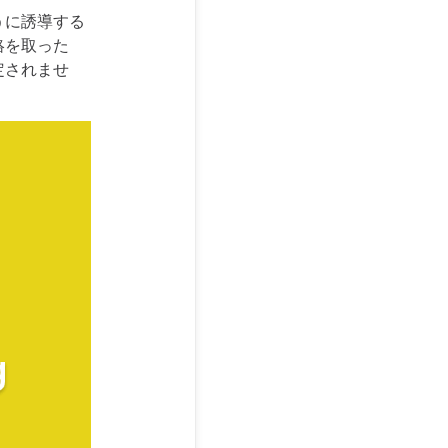
うに誘導する
絡を取った
定されませ