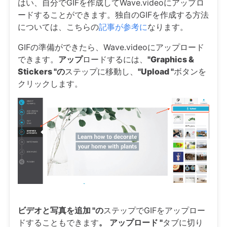
はい、自分でGIFを作成してWave.videoにアップロ
ードすることができます。独自のGIFを作成する方法
については、こちらの
記事が参考に
なります。
GIFの準備ができたら、Wave.videoにアップロード
できます。
アップ
ロードするには、
"Graphics &
Stickers "の
ステップに移動し、
"Upload "
ボタンを
クリックします。
ビデオと写真を追加 "の
ステップでGIFをアップロー
ドすることもできます
。
アップロード "
タブに切り