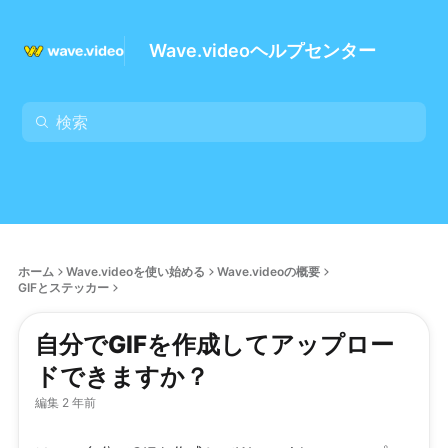
Wave.videoヘルプセンター
ホーム
Wave.videoを使い始める
Wave.videoの概要
GIFとステッカー
自分でGIFを作成してアップロー
ドできますか？
編集 2 年前