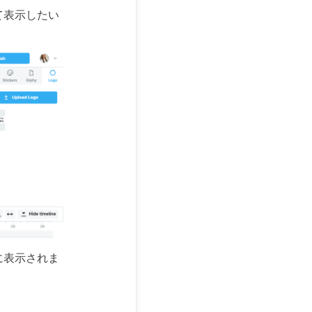
て表示したい
に表示されま
。