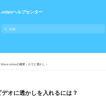
e.videoヘルプセンター
Wave.videoの概要
ロゴと透かし
ビデオに透かしを入れるには？