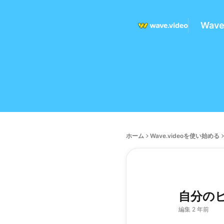
Wav
ホーム
Wave.videoを使い始める
自分の
編集 2 年前