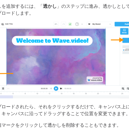
しを追加するには、「
透かし
」のステップに進み、透かしとし
プロードします。
プロードされたら、それをクリックするだけで、キャンバス上
、キャンバスに沿ってドラッグすることで位置を変更できます
箱マークをクリックして透かしを削除することもできます。