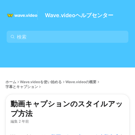
Wave.videoヘルプセンター
ホーム
Wave.videoを使い始める
Wave.videoの概要
字幕とキャプション
動画キャプションのスタイルアッ
プ方法
編集 2 年前