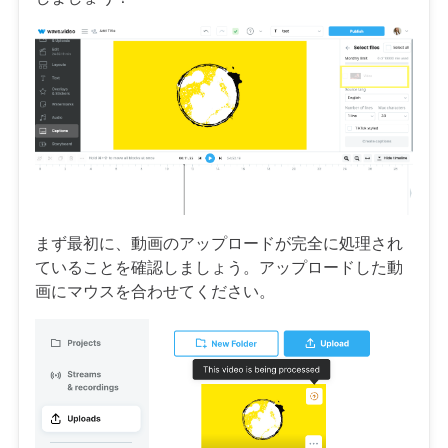
まず最初に、動画のアップロードが完全に処理され
ていることを確認しましょう。アップロードした動
画にマウスを合わせてください。