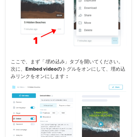
ここで、まず「
埋め込み
」タブを開いてください。
次に、
Embed videoの
トグルをオンにして、埋め込
みリンクをオンにします
：