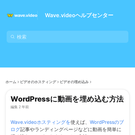
Wave.videoヘルプセンター
ホーム
ビデオのホスティング
ビデオの埋め込み
WordPressに動画を埋め込む方法
編集 2 年前
Wave.videoホスティングを
使えば、
WordPressのブ
ログ
記事やランディングページなどに動画を簡単に