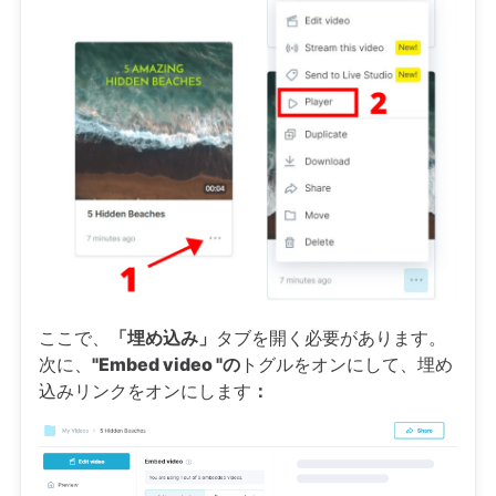
ここで、
「埋め込み」
タブを開く必要があります。
次に、
"Embed video "の
トグルをオンにして、埋め
込みリンクをオンにします
：