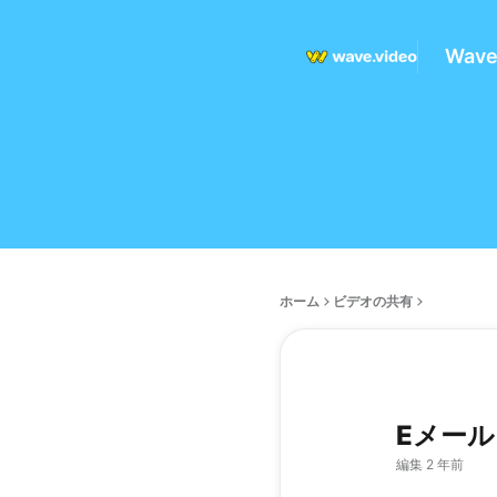
Wav
ホーム
ビデオの共有
Eメー
編集 2 年前