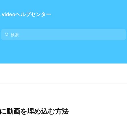
e.videoヘルプセンター
ルに動画を埋め込む方法