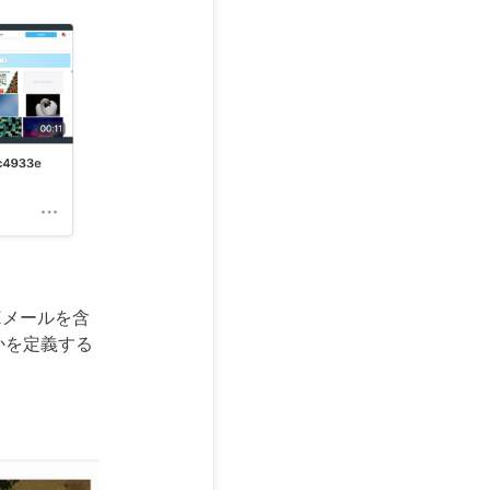
Eメールを含
かを定義する