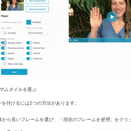
サムネイルを
選ぶ
ーを付けるには2つの方法があります。
自体から良いフレームを選び、「
現在のフレームを使用
」をクリ