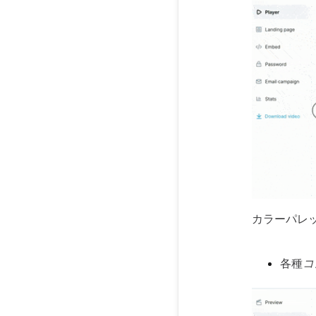
カラーパレ
各種
コ