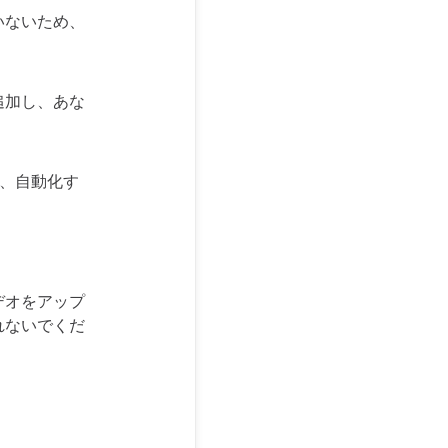
いないため、
追加し、あな
、自動化す
デオをアップ
れないでくだ