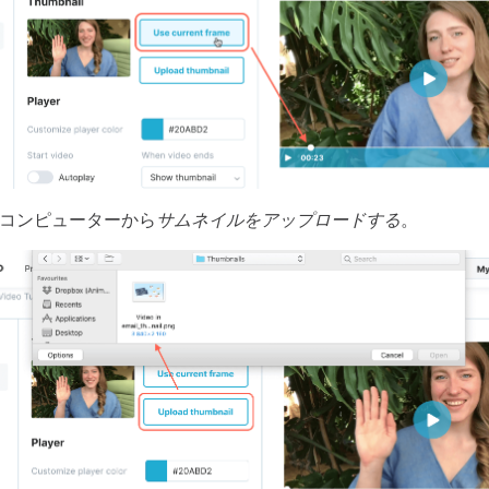
、コンピューターから
サムネイルをアップロードする
。