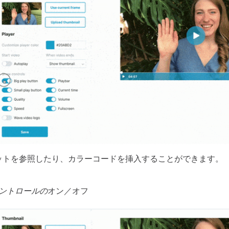
ットを参照したり、カラーコードを挿入することができます。
ントロールの
オン／オフ