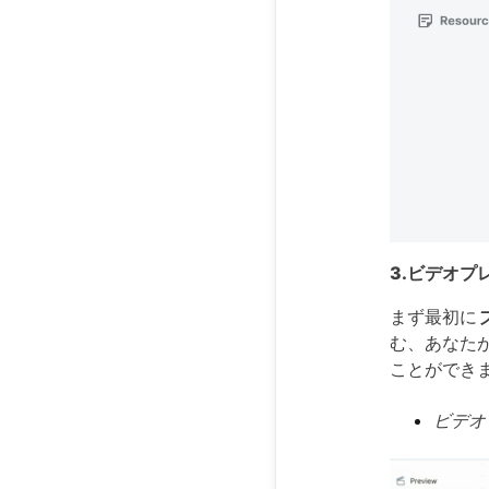
3.ビデオプ
まず最初に
む、あなた
ことができ
ビデオ