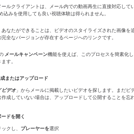
メールクライアントは、メール内での動画再生に直接対応して
埋め込みを使用しても良い視聴体験は得られません。
、あなたができることは、ビデオのスタイライズされた画像を
の完全なバージョンが存在するページへのリンクです。
oの
メールキャンペーン
機能を使えば、このプロセスを簡素化し
きます。
作成またはアップロード
イビデオ
」からメールに掲載したいビデオを探します。まだビ
は作成していない場合は、アップロードして公開することを忘
ボードを開く
リックし、
プレーヤーを
選択