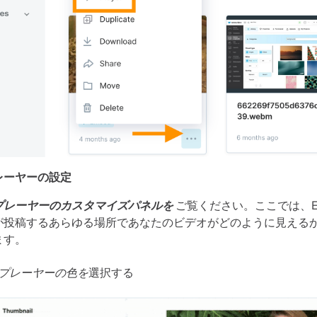
レーヤーの設定
プレーヤーのカスタマイズパネルを
ご覧ください。ここでは、
が投稿するあらゆる場所であなたのビデオがどのように見える
ます。
プレーヤーの色を
選択する