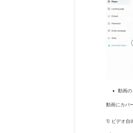
動画の
動画にカバ
1) ビデオ