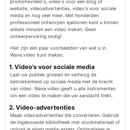
promotievideo's, video's voor een blog of
website, videoadvertenties, video's voor sociale
media en nog veel meer. Met honderden
professioneel ontworpen sjablonen kunt u binnen
enkele minuten een video maken. Geen
ontwerpervaring nodig!
Hier zijn een paar voorbeelden van wat u in
Wave.video kunt maken.
1. Video's voor sociale media
Laat uw publiek groeien en verhoog de
betrokkenheid op sociale media met de kracht
van video. Wave.video geeft u alle instrumenten
om een video te maken die uw aandacht trekt.
2. Video-advertenties
Maak videoadvertenties die converteren. Gebruik
de ingebouwde bibliotheek met stockmateriaal of
upload je eigen media-assets. Optimaliseer je