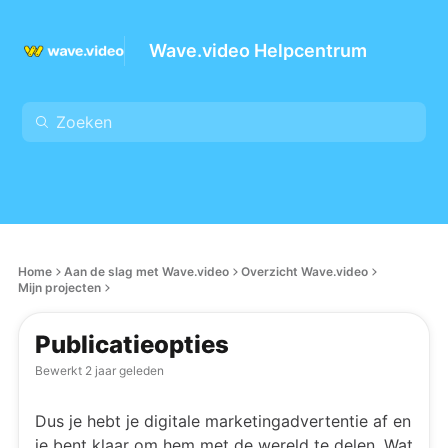
Wave.video Helpcentrum
Home
Aan de slag met Wave.video
Overzicht Wave.video
Mijn projecten
Publicatieopties
Bewerkt
2 jaar geleden
Dus je hebt je digitale marketingadvertentie af en
je bent klaar om hem met de wereld te delen. Wat