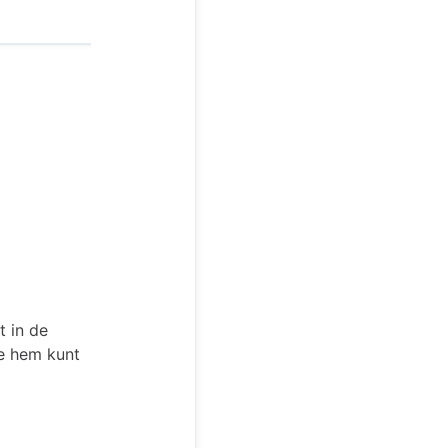
t in de
je hem kunt