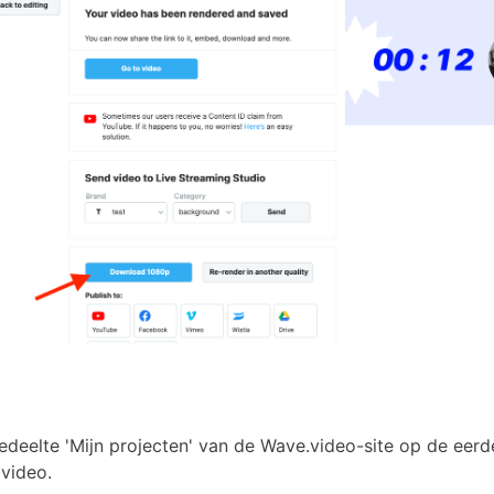
gedeelte 'Mijn projecten' van de Wave.video-site op de eerd
video.