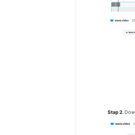
Stap 2.
Down