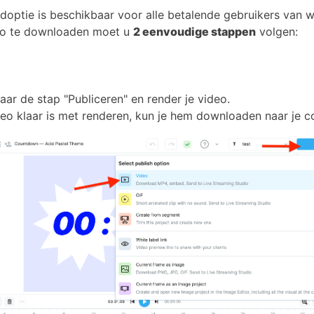
optie is beschikbaar voor alle betalende gebruikers van w
o te downloaden moet u
2 eenvoudige stappen
volgen:
ar de stap "Publiceren" en render je video.
deo klaar is met renderen, kun je hem downloaden naar je c