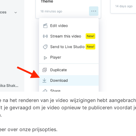
je na het renderen van je video wijzigingen hebt aangebrach
dt je gevraagd om je video opnieuw te publiceren voordat 
.
er over onze prijsopties.