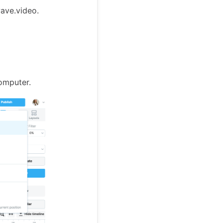
ave.video.
omputer.