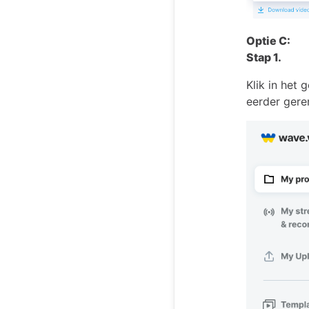
Optie C:
Stap 1.
Klik in het 
eerder gere