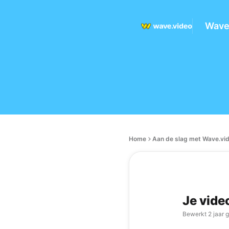
Wave
Home
Aan de slag met Wave.vi
Je vide
Bewerkt
2 jaar 