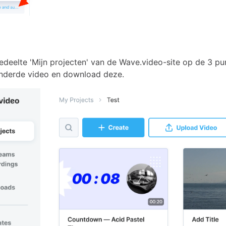
gedeelte 'Mijn projecten' van de Wave.video-site op de 3 pu
nderde video en download deze.