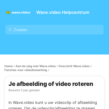
Wave.video Helpcentrum
Home
Aan de slag met Wave.video
Overzicht Wave.video
Functies voor videobewerking
Je afbeelding of video roteren
Bewerkt
2 jaar geleden
In Wave.video kunt u uw videoclip of afbeelding
roteren. Om de videoclip/afbeelding te draaien,