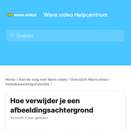
Wave.video Helpcentrum
Home
Aan de slag met Wave.video
Overzicht Wave.video
Videobewerkingsfuncties
Hoe verwijder je een
afbeeldingsachtergrond
Bewerkt
2 jaar geleden