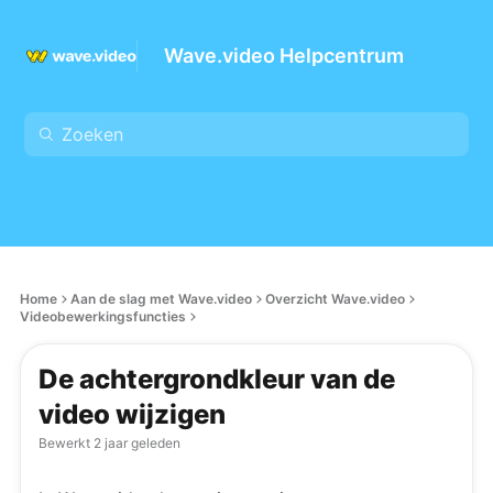
Wave.video Helpcentrum
Home
Aan de slag met Wave.video
Overzicht Wave.video
Videobewerkingsfuncties
De achtergrondkleur van de
video wijzigen
Bewerkt
2 jaar geleden