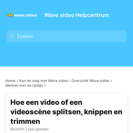
Wave.video Helpcentrum
Home
Aan de slag met Wave.video
Overzicht Wave.video
Werken met de tijdlijn
Hoe een video of een
videoscène splitsen, knippen en
trimmen
Bewerkt
2 jaar geleden