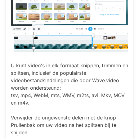
U kunt video's in elk formaat knippen, trimmen en
splitsen, inclusief de populairste
videobestandsindelingen die door Wave.video
worden ondersteund:
tsv, mp4, WebM, mts, WMV, m2ts, avi, Mkv, MOV
en m4v.
Verwijder de ongewenste delen met de knop
Prullenbak om uw video na het splitsen bij te
snijden.