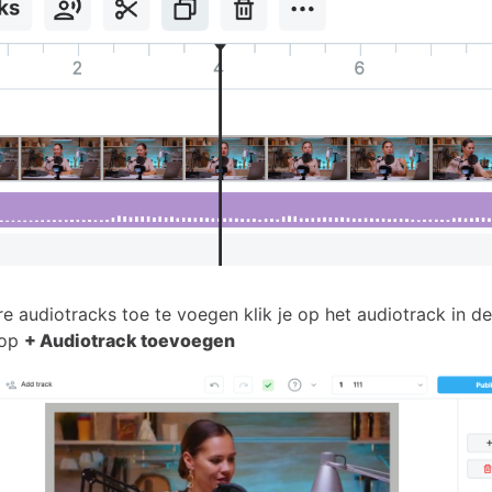
audiotracks toe te voegen klik je op het audiotrack in de t
 op
+ Audiotrack toevoegen