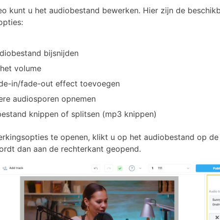
eo kunt u het audiobestand bewerken. Hier zijn de beschik
pties:
diobestand bijsnijden
 het volume
de-in/fade-out effect toevoegen
ere audiosporen opnemen
estand knippen of splitsen (mp3 knippen)
kingsopties te openen, klikt u op het audiobestand op de ti
ordt dan aan de rechterkant geopend.