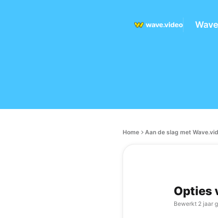
Wave
Home
Aan de slag met Wave.vi
Opties 
Bewerkt
2 jaar 