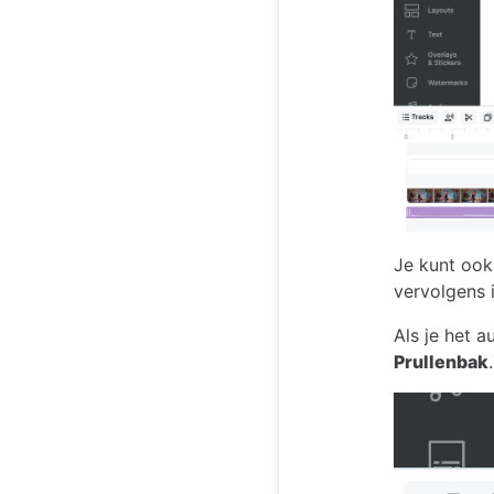
Je kunt ook 
vervolgens 
Als je het a
Prullenbak
.