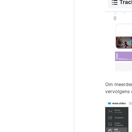
Om meerdere 
vervolgens