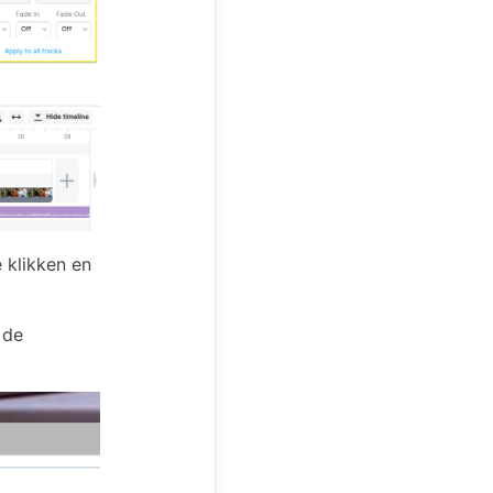
e klikken en
 de