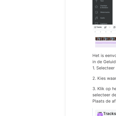
Het is eenv
in de Geluid
1. Selecteer
2. Kies waar
3. Klik op 
selecteer d
Plaats de a