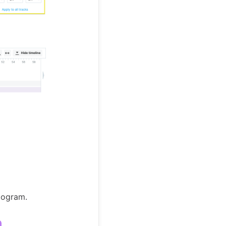
ctogram.