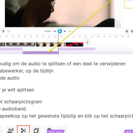
oudig om de audio te splitsen of een deel te verwijderen
sbewerker, op de tijdlijn
 de audio
 je wilt splitsen
het schaarpictogram
e audioband.
fspeelkop op het gewenste tijdstip en klik op het schaarpi