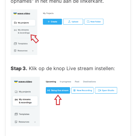
opnames" in het menu aan de linkerkant.
Stap 3.
Klik op de knop Live stream instellen: