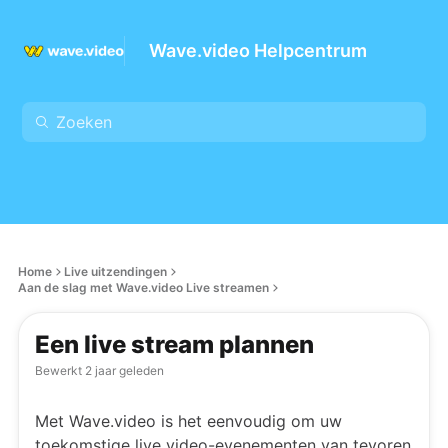
Wave.video Helpcentrum
Home
Live uitzendingen
Aan de slag met Wave.video Live streamen
Een live stream plannen
Bewerkt
2 jaar geleden
Met Wave.video is het eenvoudig om uw
toekomstige live video-evenementen van tevoren