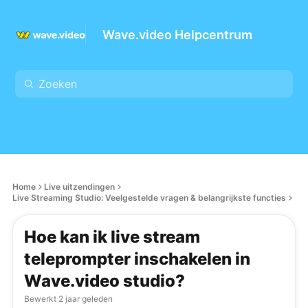
Wave.video Helpcentrum
Home
Live uitzendingen
Live Streaming Studio: Veelgestelde vragen & belangrijkste functies
Hoe kan ik live stream
teleprompter inschakelen in
Wave.video studio?
Bewerkt
2 jaar geleden