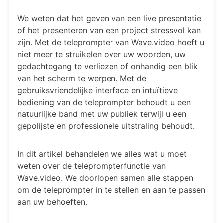
We weten dat het geven van een live presentatie
of het presenteren van een project stressvol kan
zijn. Met de teleprompter van Wave.video hoeft u
niet meer te struikelen over uw woorden, uw
gedachtegang te verliezen of onhandig een blik
van het scherm te werpen. Met de
gebruiksvriendelijke interface en intuïtieve
bediening van de teleprompter behoudt u een
natuurlijke band met uw publiek terwijl u een
gepolijste en professionele uitstraling behoudt.
In dit artikel behandelen we alles wat u moet
weten over de teleprompterfunctie van
Wave.video. We doorlopen samen alle stappen
om de teleprompter in te stellen en aan te passen
aan uw behoeften.