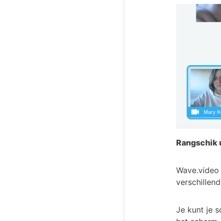
Rangschik 
Wave.video 
verschillen
Je kunt je 