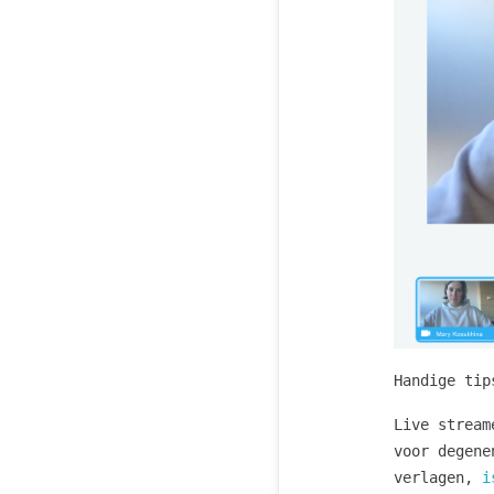
Handige tip
Live strea
voor degene
verlagen,
i