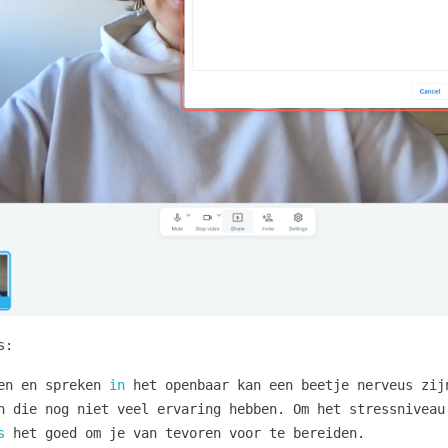
s:
men en spreken
in
het openbaar kan een beetje nerveus zij
n die nog niet veel ervaring hebben. Om het stressniveau
s
het goed om je van tevoren voor te bereiden.