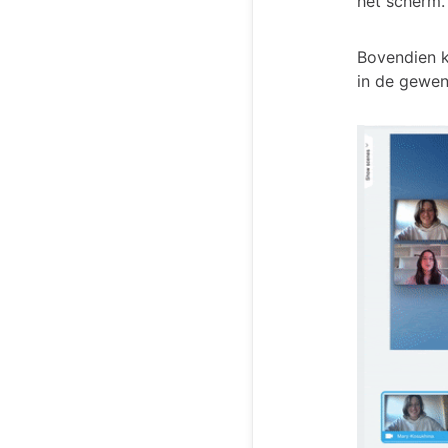
het scherm.
Bovendien k
in de gewen