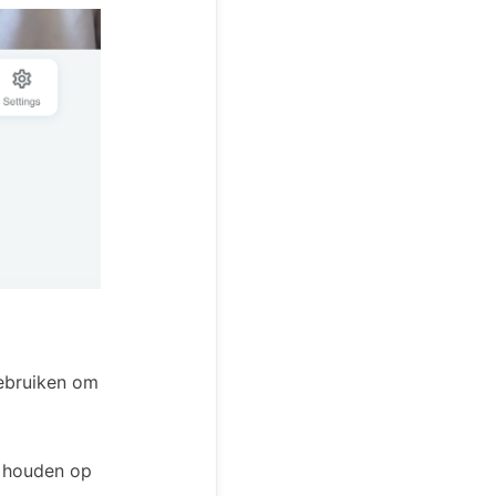
ebruiken om
r houden op