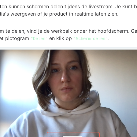
asten kunnen schermen delen tijdens de livestream. Je kunt 
ia's weergeven of je product in realtime laten zien.
m te delen, vind je de werkbalk onder het hoofdscherm. G
het pictogram
en klik op
"Delen"
"Scherm delen"
.