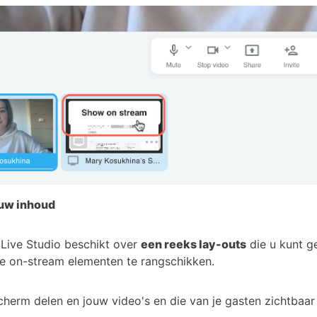
uw inhoud
Live Studio beschikt over
een reeks lay-outs
die u kunt g
de on-stream elementen te rangschikken.
scherm delen en jouw video's en die van je gasten zichtbaa