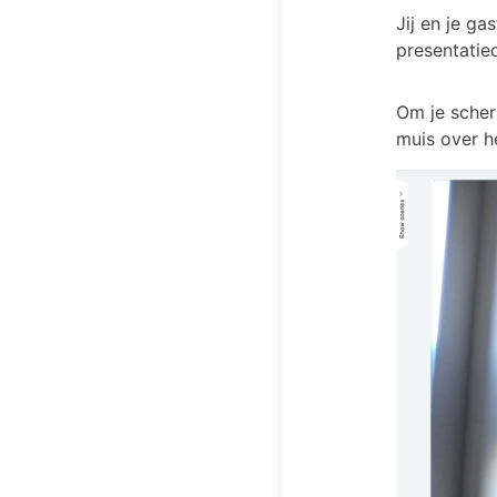
Jij en je g
presentatied
Om je scher
muis over 