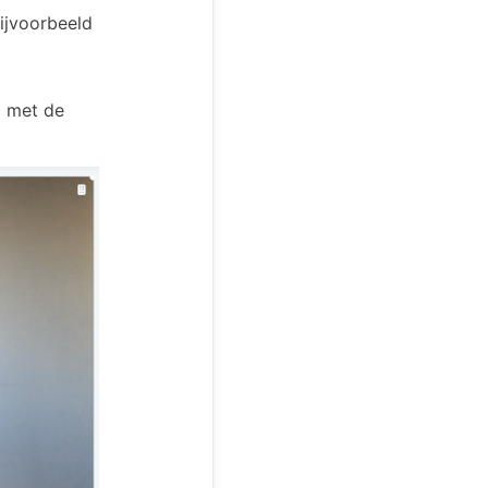
bijvoorbeeld
a met de