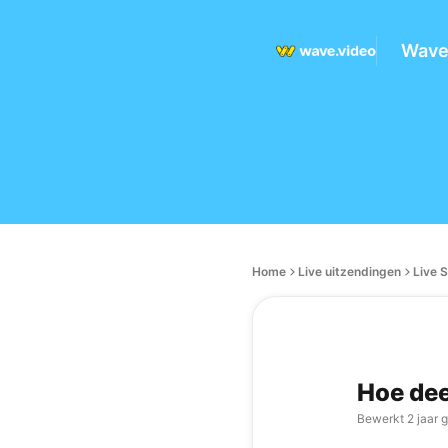
Wave
Home
Live uitzendingen
Live 
Hoe dee
Bewerkt
2 jaar 