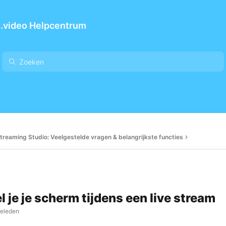
.video Helpcentrum
Streaming Studio: Veelgestelde vragen & belangrijkste functies
l je je scherm tijdens een live stream
geleden