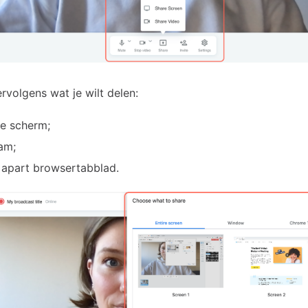
rvolgens wat je wilt delen:
le scherm;
am;
 apart browsertabblad.