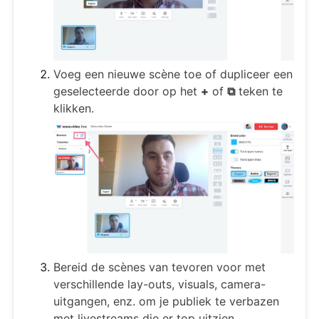
Voeg een nieuwe scène toe of dupliceer een
geselecteerde door op het
+
of
⧉
teken te
klikken.
Bereid de scènes van tevoren voor met
verschillende lay-outs, visuals, camera-
uitgangen, enz. om je publiek te verbazen
met livestreams die er top uitzien.