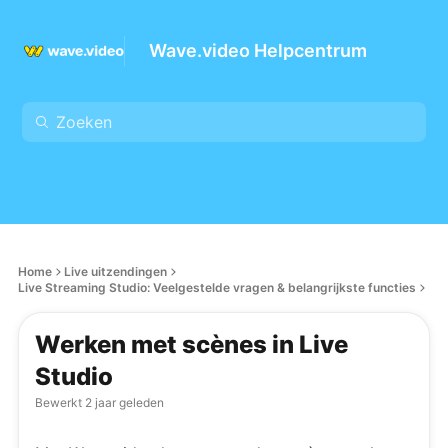
Wave.video Helpcentrum
Home
Live uitzendingen
Live Streaming Studio: Veelgestelde vragen & belangrijkste functies
Werken met scènes in Live
Studio
Bewerkt
2 jaar geleden