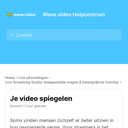
Wave.video Helpcentrum
Home
Live uitzendingen
Live Streaming Studio: Veelgestelde vragen & belangrijkste functies
Je video spiegelen
Bewerkt
2 jaar geleden
Soms vinden mensen zichzelf er beter uitzien in
hun gespiegelde versie. Voor streamers is het