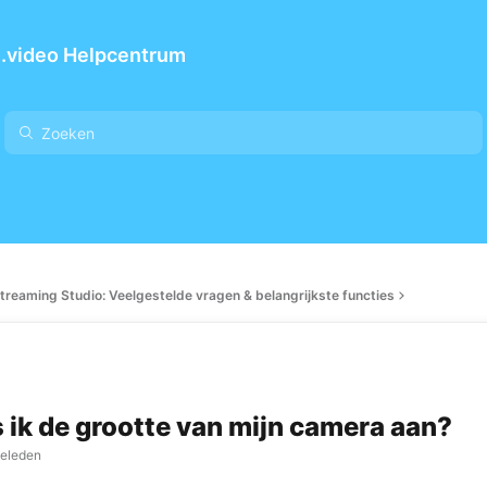
.video Helpcentrum
Streaming Studio: Veelgestelde vragen & belangrijkste functies
 ik de grootte van mijn camera aan?
geleden