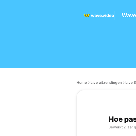
Wave
Home
Live uitzendingen
Live 
Hoe pas
Bewerkt
2 jaar 