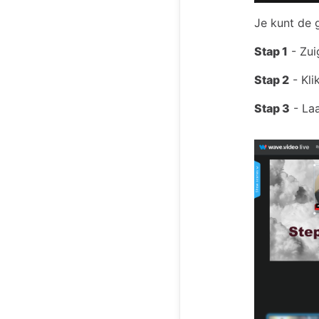
Je kunt de 
Stap 1
- Zui
Stap 2
- Kli
Stap 3
- Laa