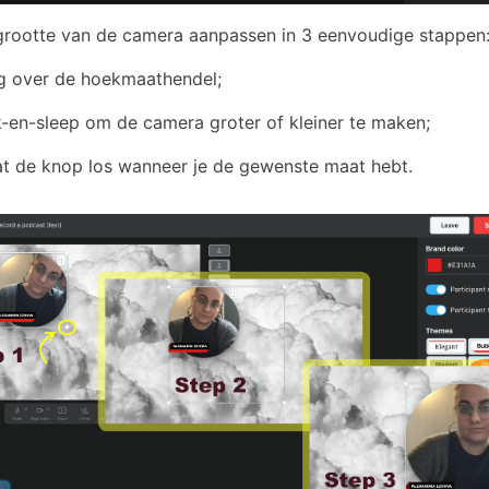
grootte van de camera aanpassen in 3 eenvoudige stappen
g over de hoekmaathendel;
k-en-sleep om de camera groter of kleiner te maken;
t de knop los wanneer je de gewenste maat hebt.