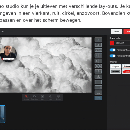
o studio kun je je uitleven met verschillende lay-outs. Je k
geven in een vierkant, ruit, cirkel, enzovoort. Bovendien k
passen en over het scherm bewegen.