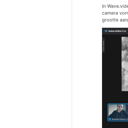
In Wave.vide
camera vorm
grootte aan