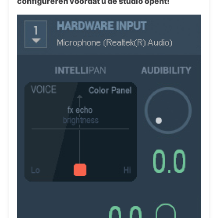
configureren voordat u de studio opent!