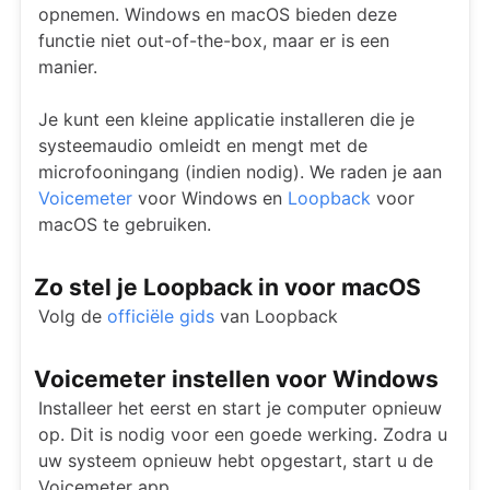
opnemen. Windows en macOS bieden deze
functie niet out-of-the-box, maar er is een
manier.
Je kunt een kleine applicatie installeren die je
systeemaudio omleidt en mengt met de
microfooningang (indien nodig). We raden je aan
Voicemeter
voor Windows en
Loopback
voor
macOS te gebruiken.
Zo stel je Loopback in voor macOS
Volg de
officiële gids
van Loopback
Voicemeter instellen voor Windows
Installeer het eerst en start je computer opnieuw
op. Dit is nodig voor een goede werking. Zodra u
uw systeem opnieuw hebt opgestart, start u de
Voicemeter app.