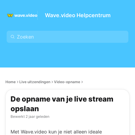
Wave.video Helpcentrum
Home
Live uitzendingen
Video-opname
De opname van je live stream
opslaan
Bewerkt
2 jaar geleden
Met Wave.video kun je niet alleen ideale