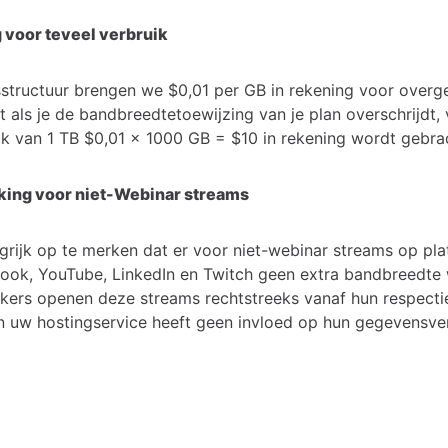
 voor teveel verbruik
jsstructuur brengen we $0,01 per GB in rekening voor overge
t als je de bandbreedtetoewijzing van je plan overschrijdt,
ik van 1 TB $0,01 x 1000 GB = $10 in rekening wordt gebra
jking voor niet-Webinar streams
ngrijk op te merken dat er voor niet-webinar streams op pl
ook, YouTube, LinkedIn en Twitch geen extra bandbreedte
ijkers openen deze streams rechtstreeks vanaf hun respecti
n uw hostingservice heeft geen invloed op hun gegevensver