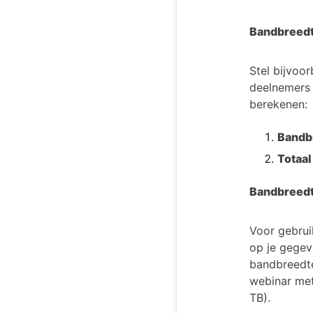
Bandbreedt
Stel bijvoo
deelnemers 
berekenen:
Bandb
Totaal
Bandbreedt
Voor gebrui
op je gegev
bandbreedte
webinar met
TB).