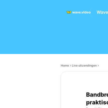
Wave
Home
Live uitzendingen
Bandbre
praktis