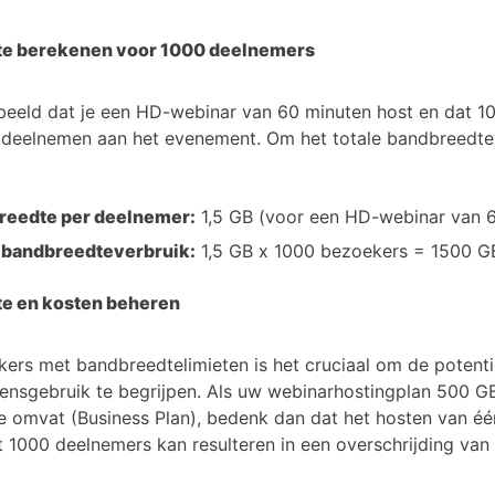
e berekenen voor 1000 deelnemers
rbeeld dat je een HD-webinar van 60 minuten host en dat 1
deelnemen aan het evenement. Om het totale bandbreedtev
reedte per deelnemer:
1,5 GB (voor een HD-webinar van 
 bandbreedteverbruik:
1,5 GB x 1000 bezoekers = 1500 GB
e en kosten beheren
kers met bandbreedtelimieten is het cruciaal om de potenti
ensgebruik te begrijpen. Als uw webinarhostingplan 500 G
 omvat (Business Plan), bedenk dan dat het hosten van é
 1000 deelnemers kan resulteren in een overschrijding van