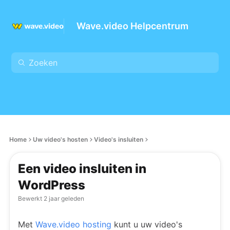
Wave.video Helpcentrum
Home
Uw video's hosten
Video's insluiten
Een video insluiten in
WordPress
Bewerkt
2 jaar geleden
Met
Wave.video hosting
kunt u uw video's