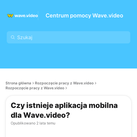
Centrum pomocy Wave.video
Strona główna
Rozpoczęcie pracy z Wave.video
Rozpoczęcie pracy z Wave.video
Czy istnieje aplikacja mobilna
dla Wave.video?
Opublikowano
2 lata temu