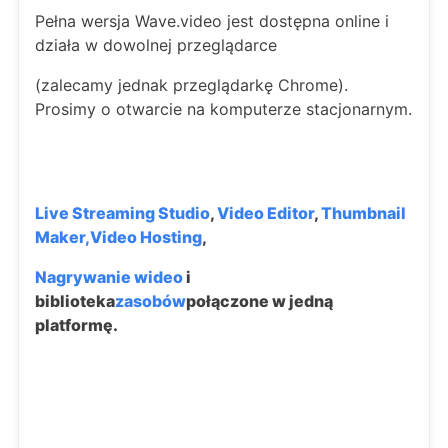
Pełna wersja Wave.video jest dostępna online i
działa w dowolnej przeglądarce
(zalecamy jednak przeglądarkę Chrome).
Prosimy o otwarcie na komputerze stacjonarnym.
Live Streaming Studio
,
Video Editor
,
Thumbnail
Maker,
Video Hosting
,
Nagrywanie wideo
i
biblioteka
zasobów
połączone w jedną
platformę.