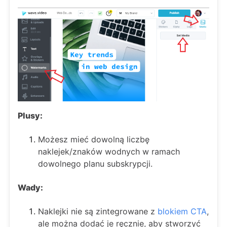
Plusy:
Możesz mieć dowolną liczbę
naklejek/znaków wodnych w ramach
dowolnego planu subskrypcji.
Wady:
Naklejki nie są zintegrowane z
blokiem CTA
,
ale można dodać je ręcznie, aby stworzyć