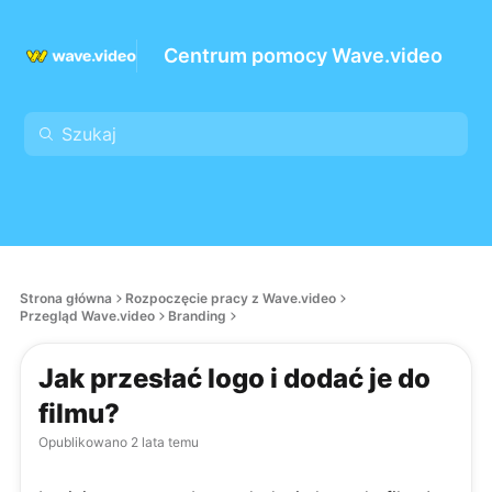
Centrum pomocy Wave.video
Strona główna
Rozpoczęcie pracy z Wave.video
Przegląd Wave.video
Branding
Jak przesłać logo i dodać je do
filmu?
Opublikowano
2 lata temu