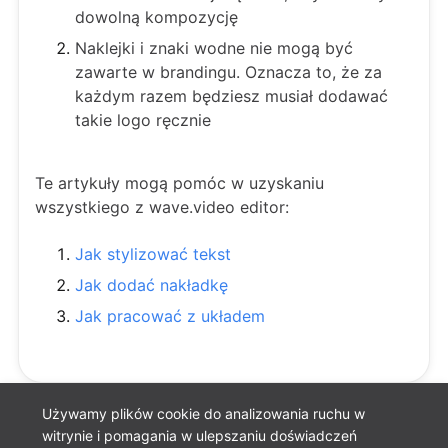
dowolną kompozycję
Naklejki i znaki wodne nie mogą być
zawarte w brandingu. Oznacza to, że za
każdym razem będziesz musiał dodawać
takie logo ręcznie
Te artykuły mogą pomóc w uzyskaniu
wszystkiego z wave.video editor:
Jak stylizować tekst
Jak dodać nakładkę
Jak pracować z układem
Używamy plików cookie do analizowania ruchu w
witrynie i pomagania w ulepszaniu doświadczeń