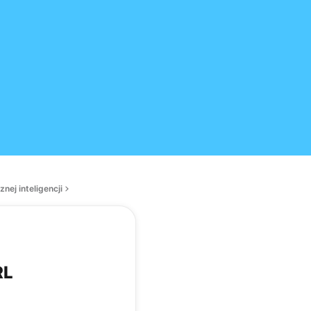
nej inteligencji
RL