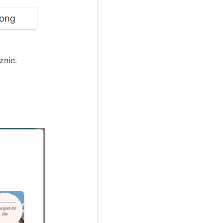
znie.