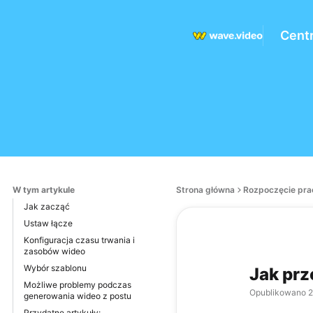
Cent
W tym artykule
Strona główna
Rozpoczęcie pra
Jak zacząć
Ustaw łącze
Konfiguracja czasu trwania i
zasobów wideo
Wybór szablonu
Jak prz
Możliwe problemy podczas
Opublikowano
2
generowania wideo z postu
Przydatne artykuły: