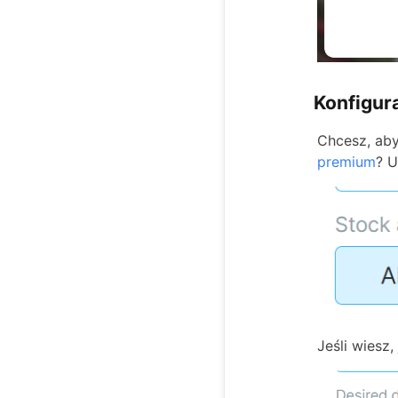
Konfigur
Chcesz, ab
premium
? U
Jeśli wiesz,