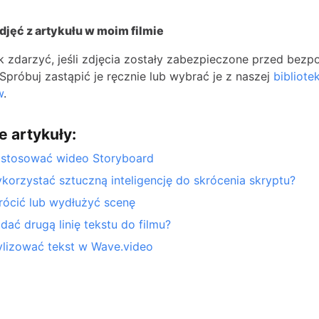
djęć z artykułu w moim filmie
k zdarzyć, jeśli zdjęcia zostały zabezpieczone przed bezp
Spróbuj zastąpić je ręcznie lub wybrać je z naszej
bibliotek
w
.
e artykuły:
ostosować wideo Storyboard
korzystać sztuczną inteligencję do skrócenia skryptu?
rócić lub wydłużyć scenę
dać drugą linię tekstu do filmu?
ylizować tekst w Wave.video