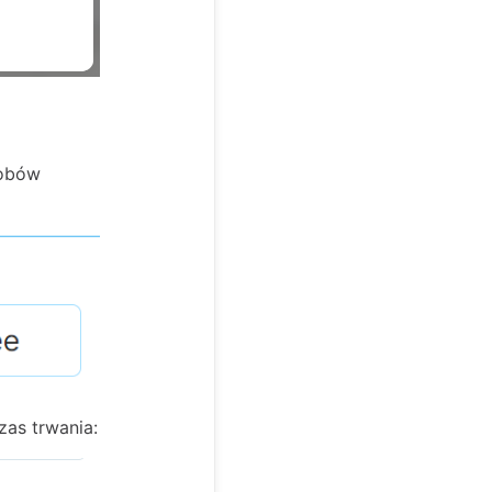
sobów
zas trwania: