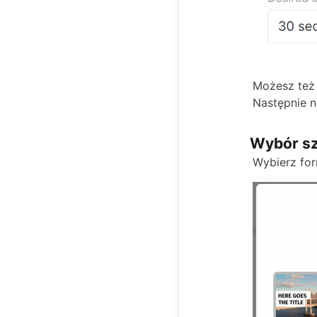
Możesz też 
Następnie n
Wybór s
Wybierz for