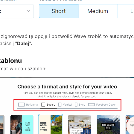
zignorować tę opcję i pozwolić Wave zrobić to automatyc
aciśnij
"Dalej".
zablonu
mat wideo i szablon: