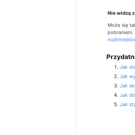
Nie widzę z
Może się ta
pobraniem. 
multimedió
Przydatn
Jak d
Jak wy
Jak sk
Jak do
Jak st