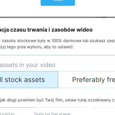
acja czasu trwania i zasobów wideo
y zasoby stockowe były w 100% darmowe lub szukasz za
żyj tego pola wyboru, aby to ustawić:
 jak długi powinien być Twój film, ustaw tutaj oczekiwany c