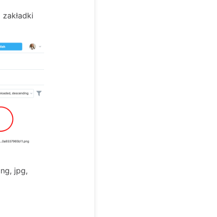
 zakładki
g, jpg,