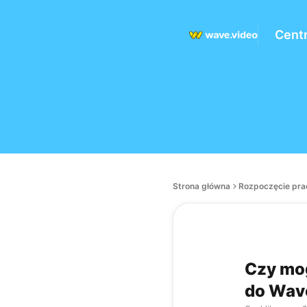
Cent
Strona główna
Rozpoczęcie pra
Czy mog
do Wav