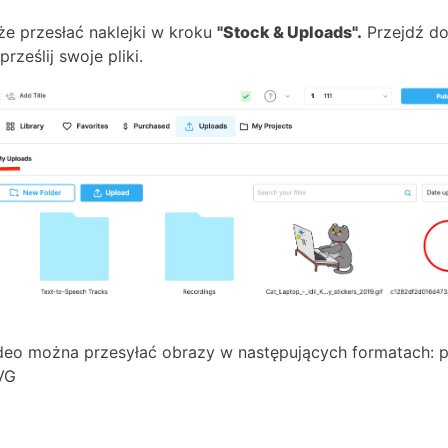
e przesłać naklejki w kroku
"Stock & Uploads".
Przejdź do
prześlij swoje pliki.
eo można przesyłać obrazy w następujących formatach: pn
SVG