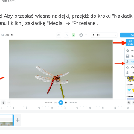
 lata temu
! Aby przesłać własne naklejki, przejdź do kroku "Nakładki 
u i kliknij zakładkę "Media" -> "Przesłane".