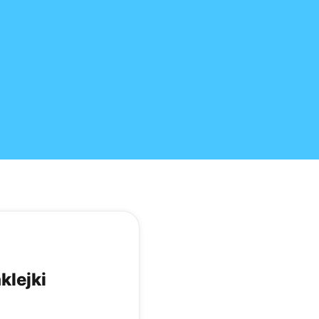
klejki