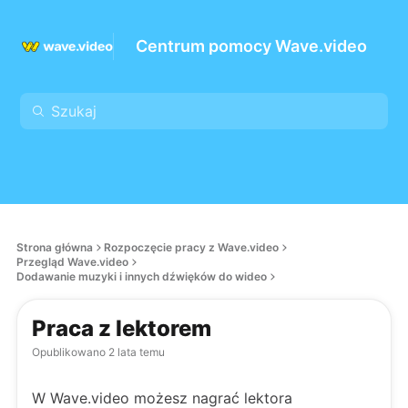
Centrum pomocy Wave.video
Strona główna
Rozpoczęcie pracy z Wave.video
Przegląd Wave.video
Dodawanie muzyki i innych dźwięków do wideo
Praca z lektorem
Opublikowano
2 lata temu
W Wave.video możesz nagrać lektora