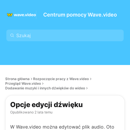
Centrum pomocy Wave.video
Strona główna
Rozpoczęcie pracy z Wave.video
Przegląd Wave.video
Dodawanie muzyki i innych dźwięków do wideo
Opcje edycji dźwięku
Opublikowano
2 lata temu
W Wave.video można edytować plik audio. Oto